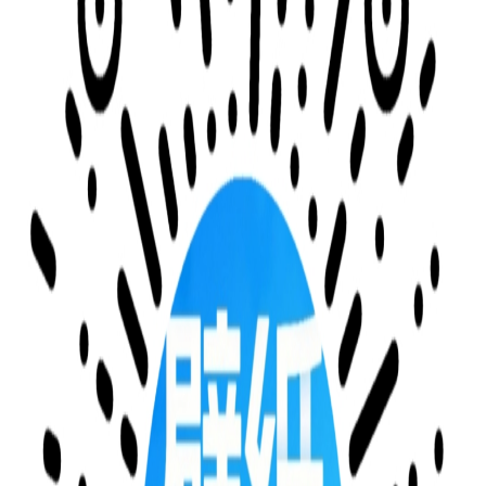
冰淇淋
探索海量高清冰淇淋图片，涵盖香草、巧克力、草莓等多种口
味及创意造型。提供免费下载的甜品摄影素材，适用于美食博
客、广告设计及个人创作，寻找完美夏日清凉视觉灵感。
清新手绘海边骑行少女壁纸
详情
Q版小埋摔倒撒冰淇淋头像
详情
夏日午后，长椅上的冰淇淋分享时光
详情
猫耳娘享受草莓冰淇淋
详情