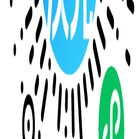
华丽下午茶主题金发精灵少女壁纸
详情
壁纸次元
壁纸次元是一个免费高清壁纸分享平台，提供手机壁纸、电脑
壁纸、动态壁纸、头像图片等优质素材。所有壁纸均通过云盘
链接免费下载，每日更新超清 4K 壁纸、动漫壁纸、风景壁
纸、唯美壁纸，让你轻松进入壁纸的无限宇宙。
© 2026 壁纸次元. All rights reserved.
关于我们
隐私政策
用户协议
联系我们
免责声明