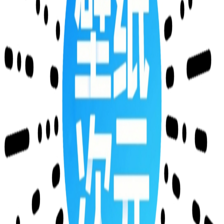
华丽光影金发兔耳娘二次元壁纸
详情
小鸟游六花魔法阵异色瞳动漫角色壁纸
详情
粉发游戏美少女星空机甲华丽手机壁纸
详情
金发女剑士战斗姿态壁纸，双刀流动漫少女
详情
星空下双马尾少女望远镜唯美壁纸
详情
JK制服学院风对镜自拍可爱壁纸
详情
绿色调二次元少女书房插画壁纸
详情