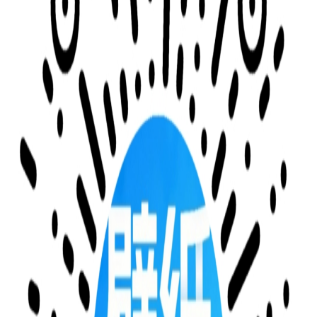
过膝袜
海量高清过膝袜图片免费浏览与下载，涵盖日系、学院风及性
感风格。精选过膝袜穿搭实拍、模特摄影素材，满足设计师与
爱好者需求。查找优质过膝袜长筒袜图片，尽在此处。
白发战斗少女金色光效手机壁纸
详情
远坂凛红色上衣蓝天背景3D动漫角色壁纸
详情
金发双马尾制服少女唯美手机壁纸
详情
手捧雏菊的清新白衬衫少女日系插画壁纸
详情