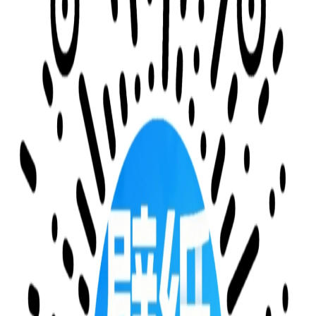
黑色系
精选海量黑色系高清图片，涵盖神秘、优雅、极简等多种风
格。提供纯黑背景、暗黑纹理及高级感黑色素材免费下载，满
足设计与摄影需求，打造极致视觉体验。
和风少女未来都市回眸高清壁纸
详情
暗黑系黑发少女酷炫电脑壁纸
详情
暗黑系高冷男生侧颜光影氛围头像
详情
帅哥比耶自拍真人头像
详情