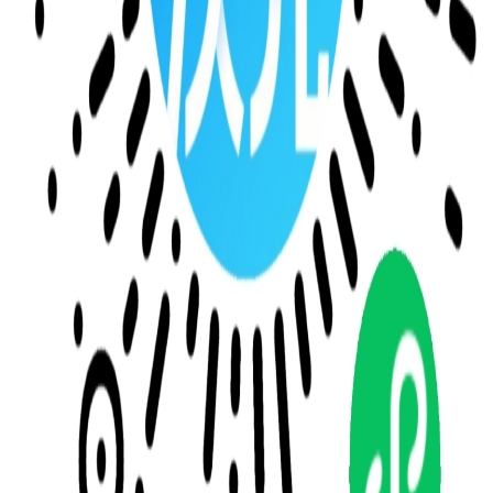
酷飒戴眼镜女生头像，黑色系餐厅氛围感
详情
壁纸次元
壁纸次元是一个免费高清壁纸分享平台，提供手机壁纸、电脑
壁纸、动态壁纸、头像图片等优质素材。所有壁纸均通过云盘
链接免费下载，每日更新超清 4K 壁纸、动漫壁纸、风景壁
纸、唯美壁纸，让你轻松进入壁纸的无限宇宙。
© 2026 壁纸次元. All rights reserved.
关于我们
隐私政策
用户协议
联系我们