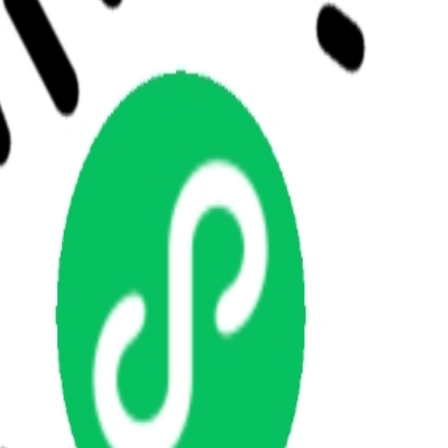
费下载，每日更新超清 4K 壁纸、动漫壁纸、风景壁纸、唯