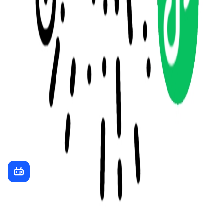
联系我们
免责声明
网站地图
壁纸投稿
调查问卷
反馈社区
APP下载
更新日志
友情链接
RJSHE软件社
关注我们
QQ频道
APP下载
微信小程序
赣ICP备2024019605号-5