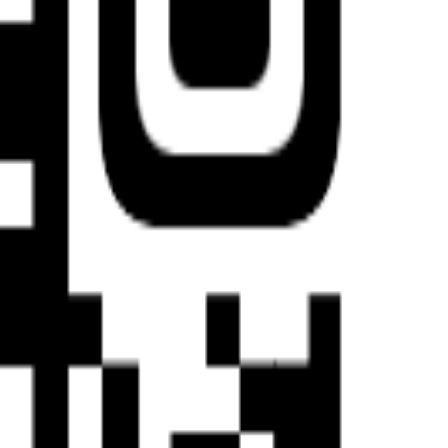
您对爱情主题图片的所有需求，免费下载使用。