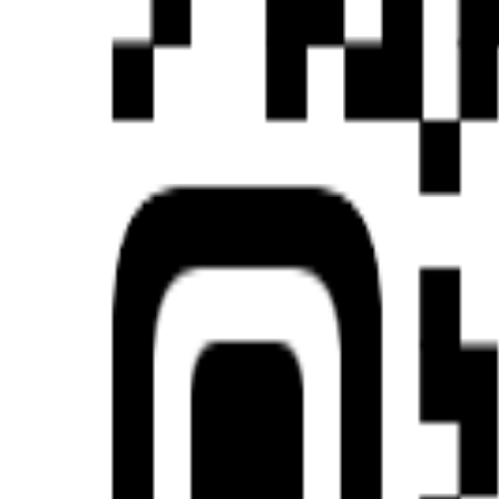
详情
雨中深情相拥的恋人 伤感唯美插画壁纸
详情
壁纸次元
壁纸次元是一个免费高清壁纸分享平台，提供手机壁纸、电脑壁
美壁纸，让你轻松进入壁纸的无限宇宙。
© 2026 壁纸次元. All rights reserved.
关于我们
隐私政策
用户协议
联系我们
免责声明