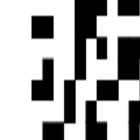
详情
白色兔子玩偶照镜子头像 搞怪趣味情侣头
详情
粉蓝配色Q版软萌动漫情侣头像
详情
暗黑古风红黑配色动漫情侣壁纸
详情
搞怪白兔照镜子沙雕头像，爱宠大机密趣味头
详情
黑白漫酷盖情侣头像，猫咪T恤少年与长发少女
详情
日常小吵闹，漫画式情侣头像
详情
拉屎式土味情话：想你想得要屎