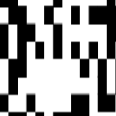
手机壁纸。精选甜蜜瞬间，适合社交媒体分享或桌面美化，满足