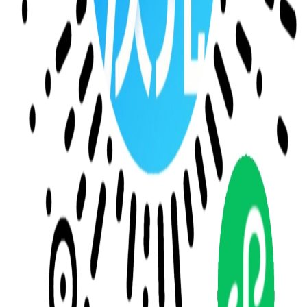
复古港风男生侧脸抽烟头像，高冷情绪感黑白照
详情
壁纸次元
壁纸次元是一个免费高清壁纸分享平台，提供手机壁纸、电脑
壁纸、动态壁纸、头像图片等优质素材。所有壁纸均通过云盘
链接免费下载，每日更新超清 4K 壁纸、动漫壁纸、风景壁
纸、唯美壁纸，让你轻松进入壁纸的无限宇宙。
© 2026 壁纸次元. All rights reserved.
关于我们
隐私政策
用户协议
联系我们