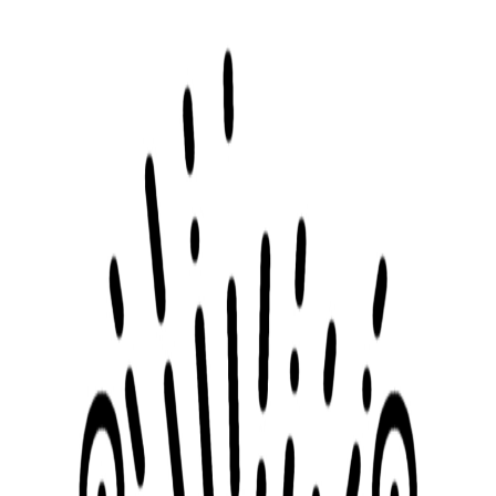
壁纸次元
首页
电脑壁纸
手机壁纸
头像
表情包
其他
登录
搜索
搜索
壁纸次元
分类浏览
首页
电脑壁纸
手机壁纸
头像
表情包
其他
APP下载
立即登录
© 2026 壁纸次元