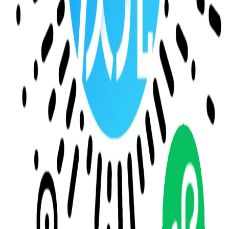
详情
手捧草莓的甜美少女，氛围感拉满
详情
壁纸次元
壁纸次元是一个免费高清壁纸分享平台，提供手机壁纸、电脑
壁纸、动态壁纸、头像图片等优质素材。所有壁纸均通过云盘
链接免费下载，每日更新超清 4K 壁纸、动漫壁纸、风景壁
纸、唯美壁纸，让你轻松进入壁纸的无限宇宙。
© 2026 壁纸次元. All rights reserved.
关于我们
隐私政策
用户协议