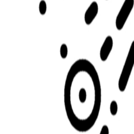
蓝天背景下盛开的白色樱花树风景头像
详情
海边JK少女背影，清新水手服头像;
详情
壁纸次元
壁纸次元是一个免费高清壁纸分享平台，提供手机壁纸、电脑壁
美壁纸，让你轻松进入壁纸的无限宇宙。
© 2026 壁纸次元. All rights reserved.
关于我们
隐私政策
用户协议
联系我们
免责声明