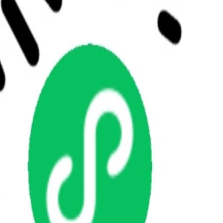
费下载，每日更新超清 4K 壁纸、动漫壁纸、风景壁纸、唯