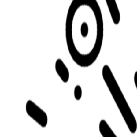
唯美头像
精选全网最新唯美头像，涵盖古风、清新、伤感等多种风格。
的高清美图吧。
蓝灰色长发清冷风手绘插画女生头像
详情
灰发少女抱花油画风唯美头像
详情
白发红唇少女与白鸽，清冷唯美头像;
详情
二次元白发红瞳婚纱少女头像
详情