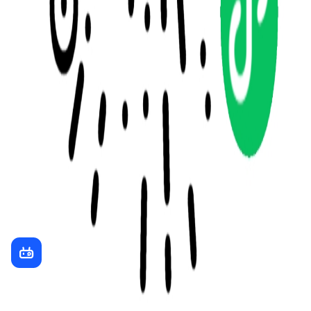
联系我们
免责声明
网站地图
壁纸投稿
调查问卷
反馈社区
APP下载
更新日志
友情链接
RJSHE软件社
关注我们
微信公众号
QQ频道
微信小程序
赣ICP备2024019605号-5