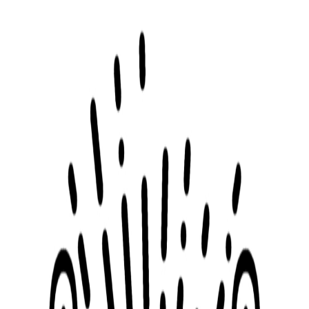
壁纸次元
首页
电脑壁纸
手机壁纸
头像
表情包
其他
登录
搜索
搜索
壁纸次元
分类浏览
首页
电脑壁纸
手机壁纸
头像
表情包
其他
APP下载
立即登录
© 2026 壁纸次元