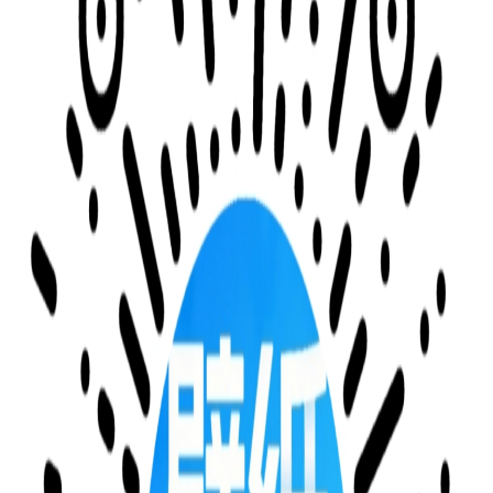
拥抱
精选海量拥抱高清图片，涵盖情侣拥抱、亲人团聚、朋友安慰
等温馨场景。提供免费下载的拥抱摄影素材，捕捉人与人之间
最真挚的情感瞬间，适合用于情感表达、海报设计及社交媒体
配图，传递爱与温暖的力量。
白发少女拥抱黑发少年吃冰棒动漫情头
详情
唯美雪景动漫情侣头像
详情
委屈抱抱的两只小狗
详情
黄昏废墟中的深情拥抱动漫壁纸